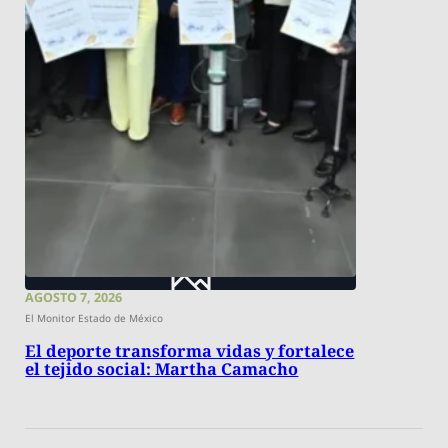
AGOSTO 7, 2026
El Monitor Estado de México
El deporte transforma vidas y fortalece
el tejido social: Martha Camacho