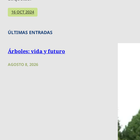
16 OCT 2024
ÚLTIMAS ENTRADAS
Árboles: vida y futuro
AGOSTO 8, 2026