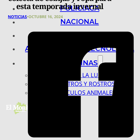
esta temporada invernal
POLICIACA
NOTICIAS
•
OCTUBRE 16, 2024
NACIONAL
INTERNACIONAL
ARTE, CIENCIA Y TECNOLOGÍA
COLUMNAS
BAJO LA LUPA
RASTROS Y ROSTROS
VÍNCULOS ANIMALES