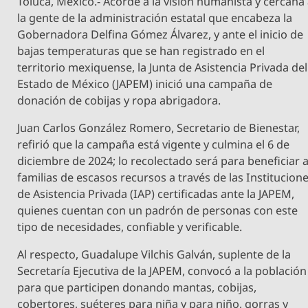
Toluca, México.- Acorde a la visión humanista y cercana
la gente de la administración estatal que encabeza la
Gobernadora Delfina Gómez Álvarez, y ante el inicio de
bajas temperaturas que se han registrado en el
territorio mexiquense, la Junta de Asistencia Privada del
Estado de México (JAPEM) inició una campaña de
donación de cobijas y ropa abrigadora.
Juan Carlos González Romero, Secretario de Bienestar,
refirió que la campaña está vigente y culmina el 6 de
diciembre de 2024; lo recolectado será para beneficiar 
familias de escasos recursos a través de las Institucion
de Asistencia Privada (IAP) certificadas ante la JAPEM,
quienes cuentan con un padrón de personas con este
tipo de necesidades, confiable y verificable.
Al respecto, Guadalupe Vilchis Galván, suplente de la
Secretaría Ejecutiva de la JAPEM, convocó a la población
para que participen donando mantas, cobijas,
cobertores, suéteres para niña y para niño, gorras y