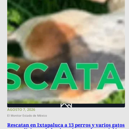
AGOSTO 7, 2026
El Monitor Estado de México
Rescatan en Ixtapaluca a 13 perros y varios gatos