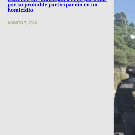
por su probable participación en un
homicidio
AGOSTO 7, 2026