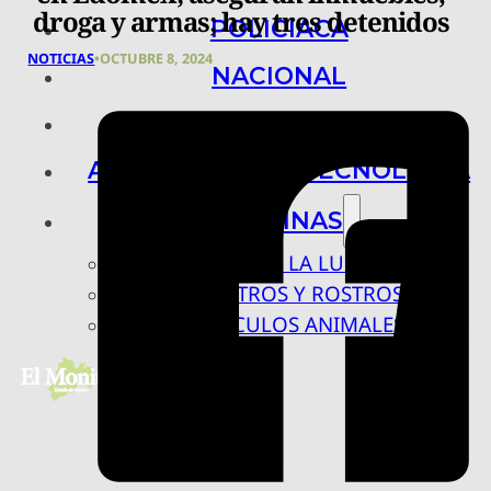
droga y armas; hay tres detenidos
POLICIACA
NOTICIAS
•
OCTUBRE 8, 2024
NACIONAL
INTERNACIONAL
ARTE, CIENCIA Y TECNOLOGÍA
COLUMNAS
BAJO LA LUPA
RASTROS Y ROSTROS
VÍNCULOS ANIMALES