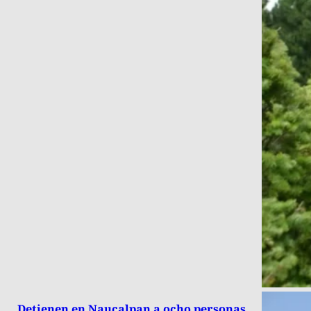
Detienen en Naucalpan a ocho personas