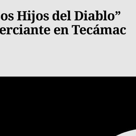
os Hijos del Diablo”
merciante en Tecámac