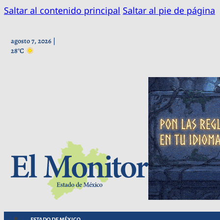
Saltar al contenido principal
Saltar al pie de página
agosto 7, 2026 |
28°C
ESTADO DE MÉXICO