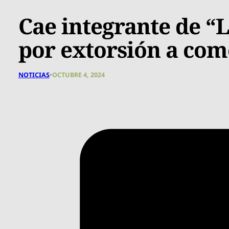
Cae integrante de “L
por extorsión a co
NOTICIAS
•
OCTUBRE 4, 2024