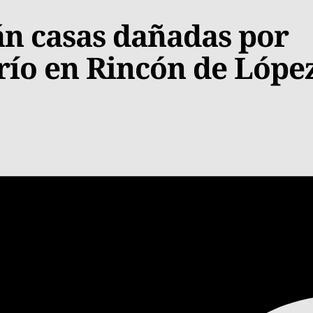
án casas dañadas por
río en Rincón de Lópe