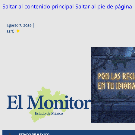
Saltar al contenido principal
Saltar al pie de página
agosto 7, 2026 |
32°C
ESTADO DE MÉXICO