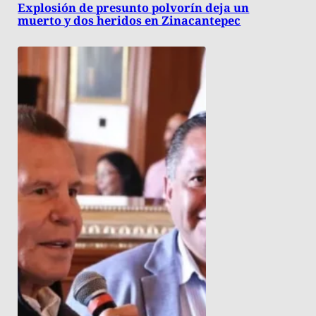
Explosión de presunto polvorín deja un
muerto y dos heridos en Zinacantepec