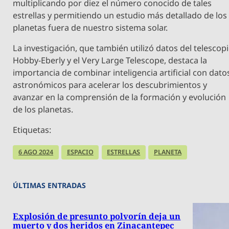
multiplicando por diez el número conocido de tales
estrellas y permitiendo un estudio más detallado de los
planetas fuera de nuestro sistema solar.
La investigación, que también utilizó datos del telescop
Hobby-Eberly y el Very Large Telescope, destaca la
importancia de combinar inteligencia artificial con dato
astronómicos para acelerar los descubrimientos y
avanzar en la comprensión de la formación y evolución
de los planetas.
Etiquetas:
6 AGO 2024
ESPACIO
ESTRELLAS
PLANETA
ÚLTIMAS ENTRADAS
Explosión de presunto polvorín deja un
muerto y dos heridos en Zinacantepec