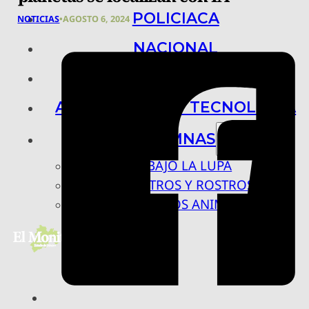
POLICIACA
NOTICIAS
•
AGOSTO 6, 2024
NACIONAL
INTERNACIONAL
ARTE, CIENCIA Y TECNOLOGÍA
COLUMNAS
BAJO LA LUPA
RASTROS Y ROSTROS
VÍNCULOS ANIMALES