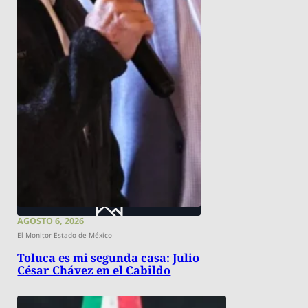
AGOSTO 6, 2026
El Monitor Estado de México
Toluca es mi segunda casa: Julio
César Chávez en el Cabildo