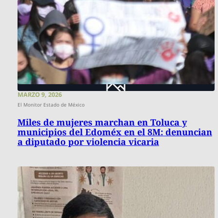
MARZO 9, 2026
El Monitor Estado de México
Miles de mujeres marchan en Toluca y
municipios del Edoméx en el 8M: denuncian
a diputado por violencia vicaria