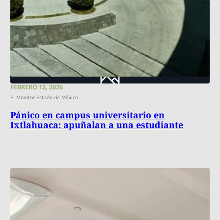
FEBRERO 12, 2026
El Monitor Estado de México
Pánico en campus universitario en
Ixtlahuaca: apuñalan a una estudiante