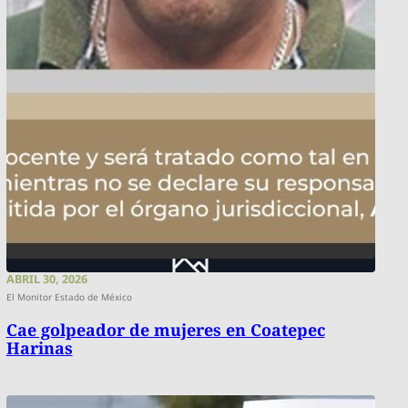
ABRIL 30, 2026
El Monitor Estado de México
Cae golpeador de mujeres en Coatepec
Harinas