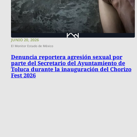
JUNIO 20, 2026
El Monitor Estado de México
Denuncia reportera agresión sexual por
parte del Secretario del Ayuntamiento de
Toluca durante la inauguración del Chorizo
Fest 2026