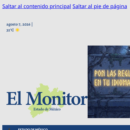
Saltar al contenido principal
Saltar al pie de página
agosto 7, 2026 |
32°C
ESTADO DE MÉXICO