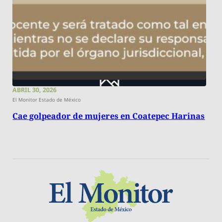
ABRIL 30, 2026
El Monitor Estado de México
Cae golpeador de mujeres en Coatepec Harinas