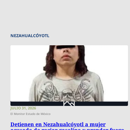
NEZAHUALCÓYOTL
JULIO 31, 2026
El Monitor Estado de México
Detienen en Nezahualcóyotl a mujer
acusada de rociar gasolina y prender fuego