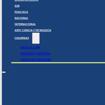
SUR
POLICIACA
NACIONAL
INTERNACIONAL
ARTE, CIENCIA Y TECNOLOGÍA
COLUMNAS
BAJO LA LUPA
RASTROS Y ROSTROS
VÍNCULOS ANIMALES