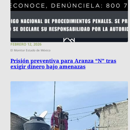
FEBRERO 12, 2026
El Monitor Estado de México
Prisión preventiva para Aranza “N” tras
exigir dinero bajo amenazas