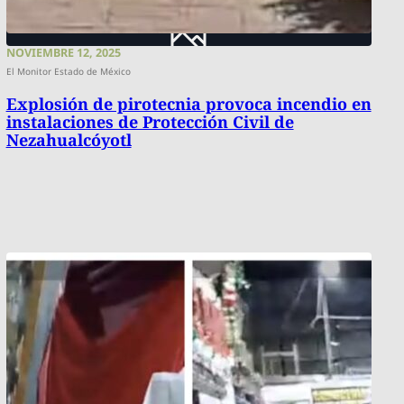
NOVIEMBRE 12, 2025
El Monitor Estado de México
Explosión de pirotecnia provoca incendio en
instalaciones de Protección Civil de
Nezahualcóyotl