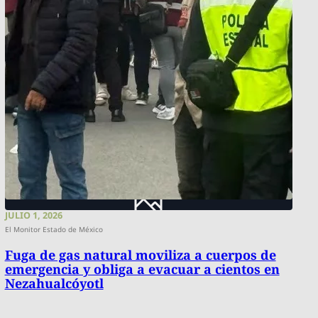
JULIO 1, 2026
El Monitor Estado de México
Fuga de gas natural moviliza a cuerpos de
emergencia y obliga a evacuar a cientos en
Nezahualcóyotl