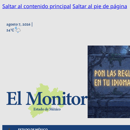
Saltar al contenido principal
Saltar al pie de página
agosto 7, 2026 |
24°C
ESTADO DE MÉXICO