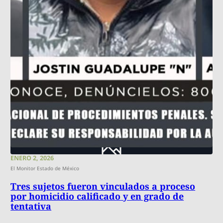
ENERO 2, 2026
El Monitor Estado de México
Tres sujetos fueron vinculados a proceso
por homicidio calificado y en grado de
tentativa