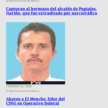
El Monitor Estado de México
Capturan al hermano del alcalde de Pupiales,
Nariño, que fue extraditado por narcotráfico
FEBRERO 22, 2026
El Monitor Estado de México
Abaten a El Mencho, líder del
CJNG en Operativo federal