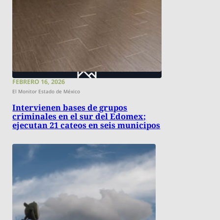
FEBRERO 16, 2026
El Monitor Estado de México
Intervienen bases de grupos
criminales en el sur del Edomex;
ejecutan 21 cateos en seis municipos