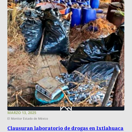
MARZO 13, 2025
El Monitor Estado de México
Clausuran laboratorio de drogas en Ixtlahuaca