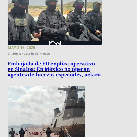
MAYO 16, 2025
El Monitor Estado de México
Embajada de EU explica operativo
en Sinaloa: En México no operan
agentes de fuerzas especiales, aclara