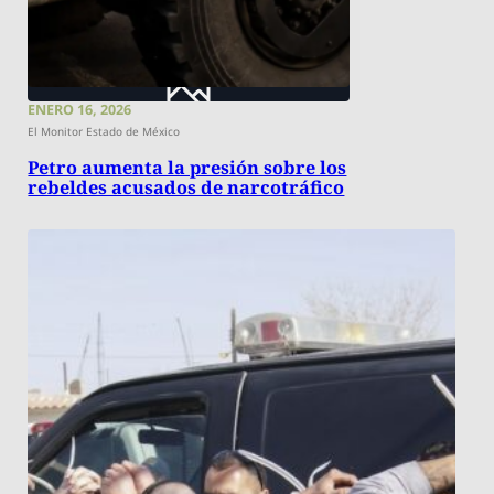
ENERO 16, 2026
El Monitor Estado de México
Petro aumenta la presión sobre los
rebeldes acusados de narcotráfico