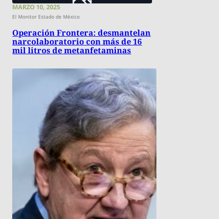
MARZO 10, 2025
El Monitor Estado de México
Operación Frontera: desmantelan
narcolaboratorio con más de 16
mil litros de metanfetaminas