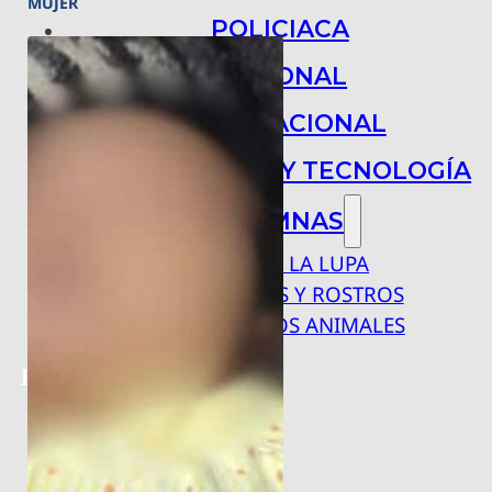
MUJER
POLICIACA
NACIONAL
INTERNACIONAL
ARTE, CIENCIA Y TECNOLOGÍA
COLUMNAS
BAJO LA LUPA
RASTROS Y ROSTROS
VÍNCULOS ANIMALES