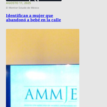
AGOSTO 11, 2025
El Monitor Estado de México
Identifican a mujer que
abandonó a bebé en la calle