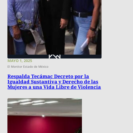
MAYO 1, 2025
El Monitor Estado de México
Respalda Tecámac Decreto por la
Igualdad Sustantiva y Derecho de las
Mujeres a una Vida Libre de Violencia