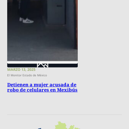
MARZO 13, 2025
El Monitor Estado de México
Detienen a mujer acusada de
robo de celulares en Mexibús