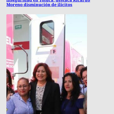
inseguridad en Toluca; destaca Ricardo
Moreno disminución de ilícitos