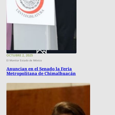
OCTUBRE 2, 2025
El Monitor Estado de México
Anuncian en el Senado la Feria
Metropolitana de Chimalhuacán