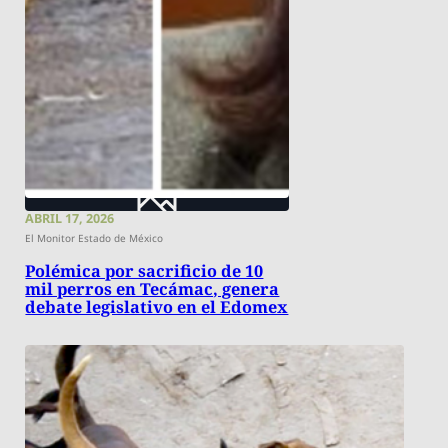
ABRIL 17, 2026
El Monitor Estado de México
Polémica por sacrificio de 10
mil perros en Tecámac, genera
debate legislativo en el Edomex