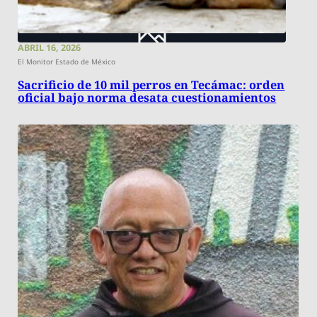
ABRIL 16, 2026
El Monitor Estado de México
Sacrificio de 10 mil perros en Tecámac: orden
oficial bajo norma desata cuestionamientos