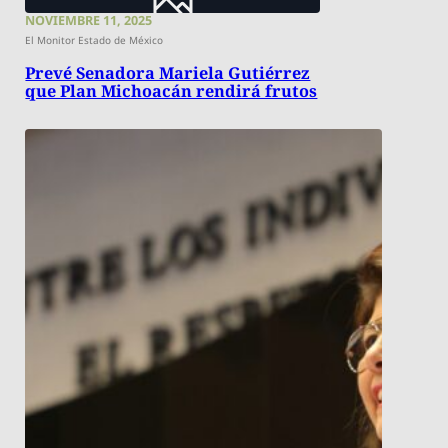
NOVIEMBRE 11, 2025
El Monitor Estado de México
Prevé Senadora Mariela Gutiérrez
que Plan Michoacán rendirá frutos