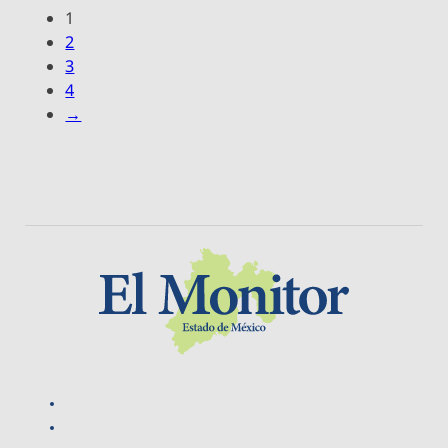
1
2
3
4
→