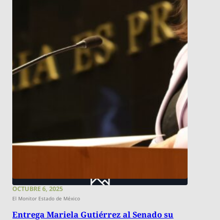
OCTUBRE 6, 2025
El Monitor Estado de México
Entrega Mariela Gutiérrez al Senado su