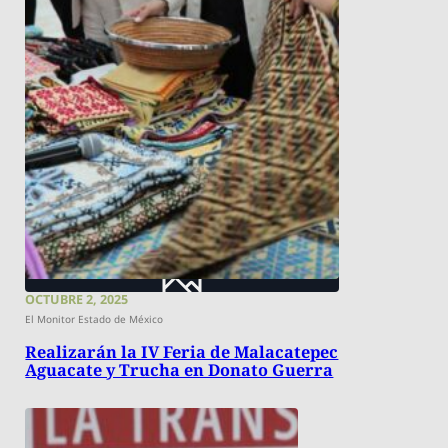
OCTUBRE 2, 2025
El Monitor Estado de México
Realizarán la IV Feria de Malacatepec
Aguacate y Trucha en Donato Guerra