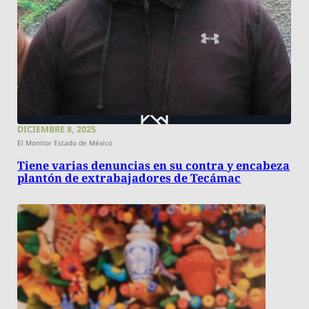
DICIEMBRE 8, 2025
El Monitor Estado de México
Tiene varias denuncias en su contra y encabeza
plantón de extrabajadores de Tecámac