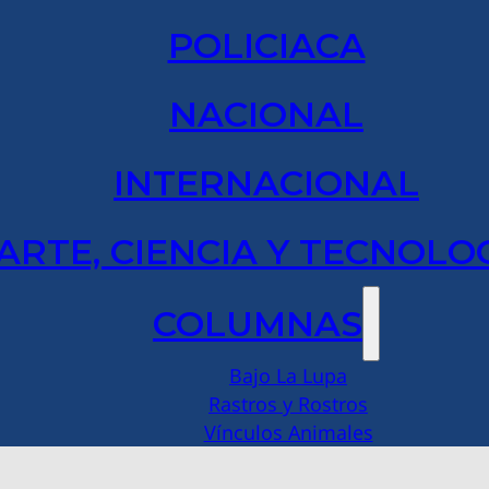
POLICIACA
NACIONAL
INTERNACIONAL
ARTE, CIENCIA Y TECNOLO
COLUMNAS
Bajo La Lupa
Rastros y Rostros
Vínculos Animales