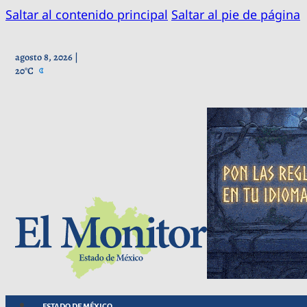
Saltar al contenido principal
Saltar al pie de página
agosto 8, 2026 |
20°C
ESTADO DE MÉXICO