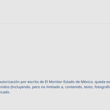
autorización por escrito de El Monitor Estado de México, queda e
enidos (Incluyendo, pero no limitado a, contenido, texto, fotografí
licado.