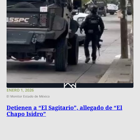
ENERO 1, 2026
El Monitor Estado de México
Detienen a “El Sagitario”, allegado de “El
Chapo Isidro”