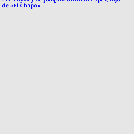
de «El Chapo».