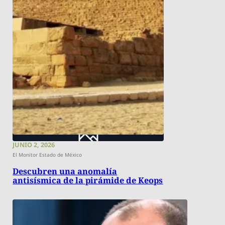
JUNIO 2, 2026
El Monitor Estado de México
Descubren una anomalía
antisísmica de la pirámide de Keops