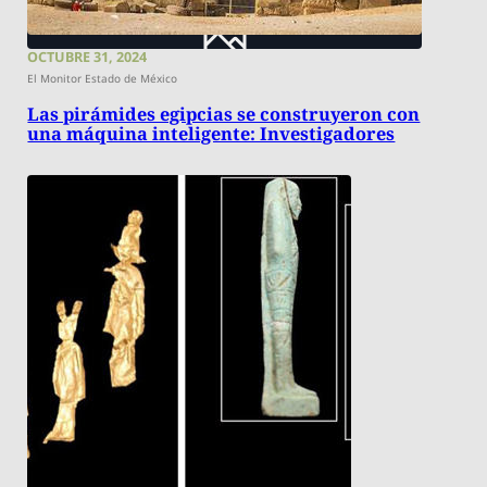
OCTUBRE 31, 2024
El Monitor Estado de México
Las pirámides egipcias se construyeron con
una máquina inteligente: Investigadores