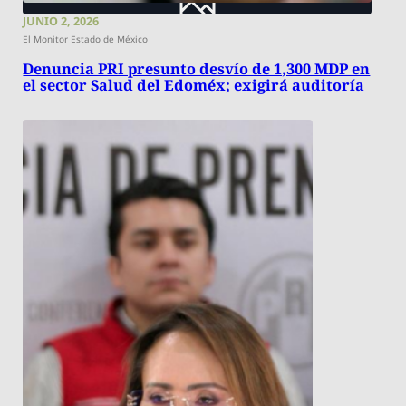
JUNIO 2, 2026
El Monitor Estado de México
Denuncia PRI presunto desvío de 1,300 MDP en
el sector Salud del Edoméx; exigirá auditoría