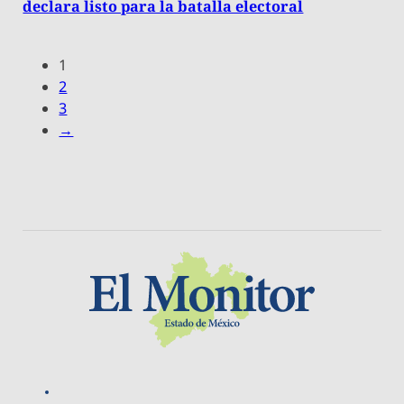
declara listo para la batalla electoral
1
2
3
→