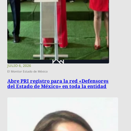
JULIO 6, 2026
El Monitor Estado de México
Abre PRI registro para la red «Defensores
del Estado de México» en toda la entidad