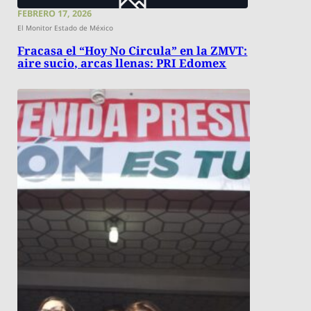
FEBRERO 17, 2026
El Monitor Estado de México
Fracasa el “Hoy No Circula” en la ZMVT:
aire sucio, arcas llenas: PRI Edomex