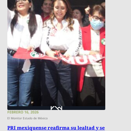
FEBRERO 16, 2026
El Monitor Estado de México
PRI mexiquense reafirma su lealtad y se