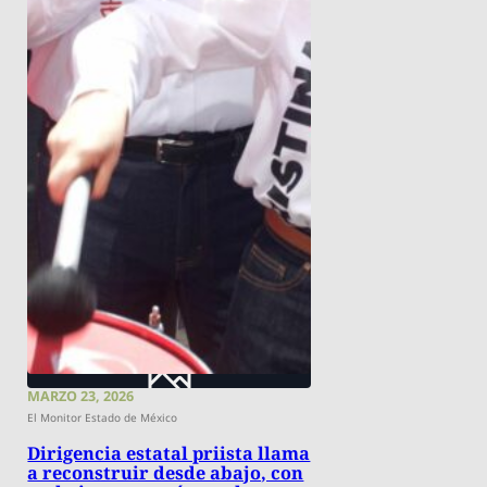
MARZO 23, 2026
El Monitor Estado de México
Dirigencia estatal priista llama
a reconstruir desde abajo, con