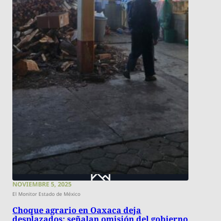
NOVIEMBRE 5, 2025
El Monitor Estado de México
Choque agrario en Oaxaca deja
desplazados; señalan omisión del gobierno