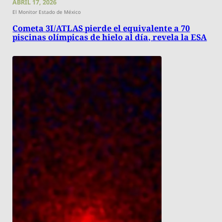
ABRIL 17, 2026
El Monitor Estado de México
Cometa 3I/ATLAS pierde el equivalente a 70
piscinas olímpicas de hielo al día, revela la ESA