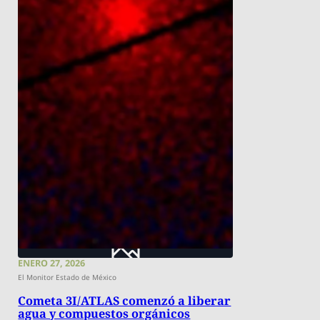
ENERO 27, 2026
El Monitor Estado de México
Cometa 3I/ATLAS comenzó a liberar
agua y compuestos orgánicos