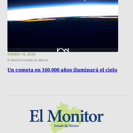
ENERO 14, 2025
El Monitor Estado de México
Un cometa en 160,000 años iluminará el cielo