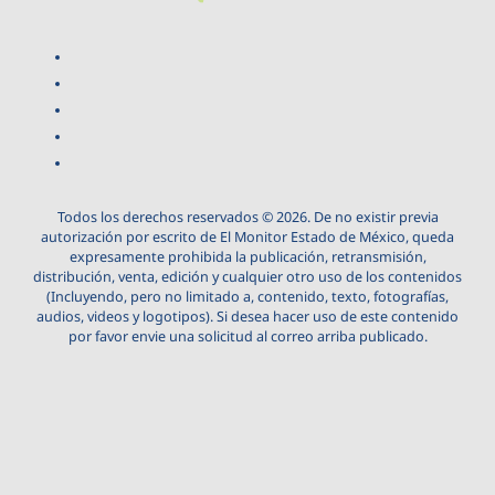
Todos los derechos reservados © 2026. De no existir previa
autorización por escrito de El Monitor Estado de México, queda
expresamente prohibida la publicación, retransmisión,
distribución, venta, edición y cualquier otro uso de los contenidos
(Incluyendo, pero no limitado a, contenido, texto, fotografías,
audios, videos y logotipos). Si desea hacer uso de este contenido
por favor envie una solicitud al correo arriba publicado.