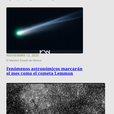
NOVIEMBRE 12, 2025
El Monitor Estado de México
Fenómenos astronómicos marcarán
el mes como el cometa Lemmon