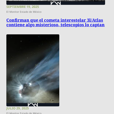
SEPTIEMBRE 19, 2025
El Monitor Estado de México
Confirman que el cometa interestelar 3l/Atlas
contiene algo misterioso, telescopios lo captan
JULIO 29, 2025
El Monitor Estado de México