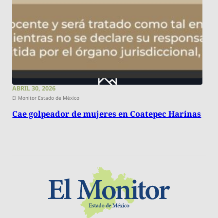
ABRIL 30, 2026
El Monitor Estado de México
Cae golpeador de mujeres en Coatepec Harinas