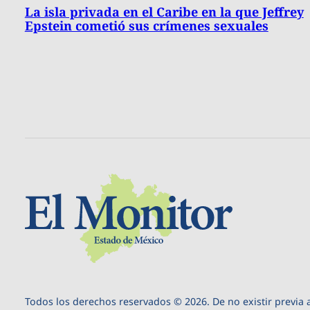
La isla privada en el Caribe en la que Jeffrey
Epstein cometió sus crímenes sexuales
Todos los derechos reservados © 2026. De no existir previa 