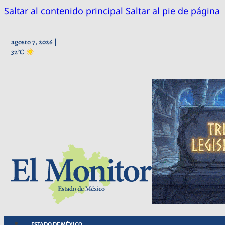
Saltar al contenido principal
Saltar al pie de página
agosto 7, 2026 |
32°C
ESTADO DE MÉXICO