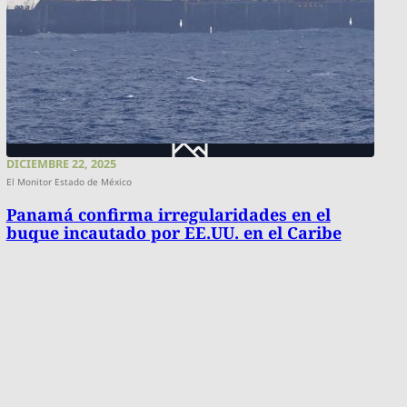
DICIEMBRE 22, 2025
El Monitor Estado de México
Panamá confirma irregularidades en el
buque incautado por EE.UU. en el Caribe