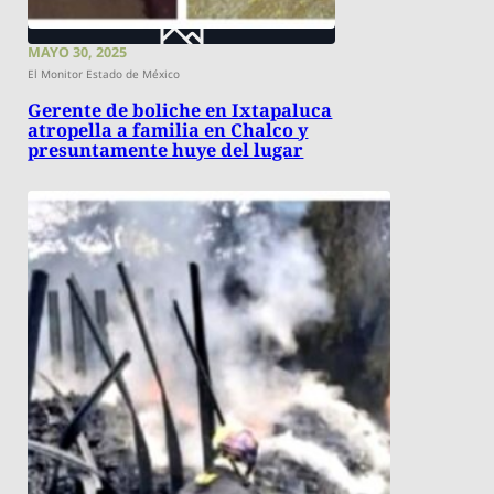
MAYO 30, 2025
El Monitor Estado de México
Gerente de boliche en Ixtapaluca
atropella a familia en Chalco y
presuntamente huye del lugar