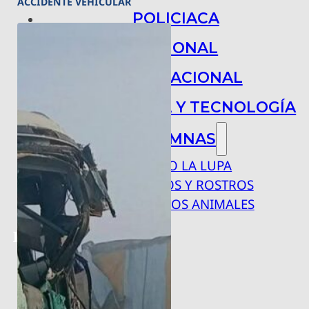
ACCIDENTE VEHICULAR
POLICIACA
NACIONAL
INTERNACIONAL
ARTE, CIENCIA Y TECNOLOGÍA
COLUMNAS
BAJO LA LUPA
RASTROS Y ROSTROS
VÍNCULOS ANIMALES