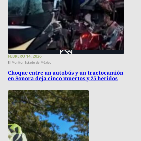
FEBRERO 14, 2026
El Monitor Estado de México
Choque entre un autobús y un tractocamión
en Sonora deja cinco muertos y 25 heridos