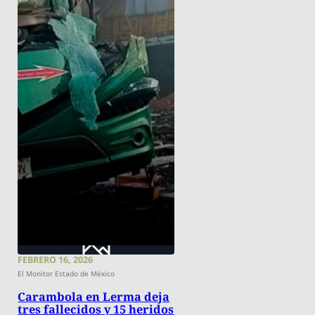
FEBRERO 16, 2026
El Monitor Estado de México
Carambola en Lerma deja
tres fallecidos y 15 heridos