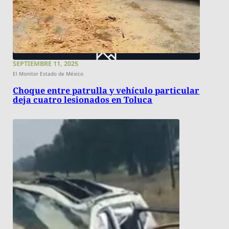
SEPTIEMBRE 11, 2025
El Monitor Estado de México
Choque entre patrulla y vehículo particular
deja cuatro lesionados en Toluca