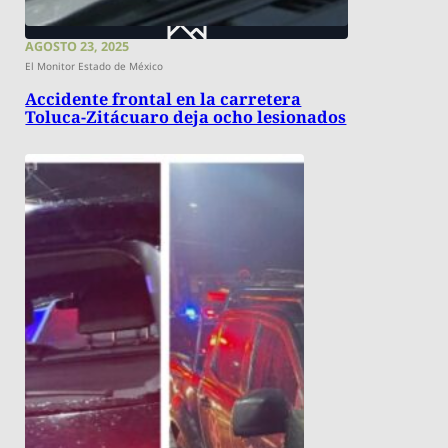
AGOSTO 23, 2025
El Monitor Estado de México
Accidente frontal en la carretera
Toluca-Zitácuaro deja ocho lesionados