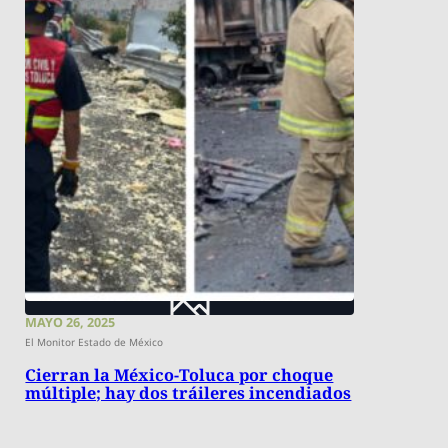
MAYO 26, 2025
El Monitor Estado de México
Cierran la México-Toluca por choque
múltiple; hay dos tráileres incendiados