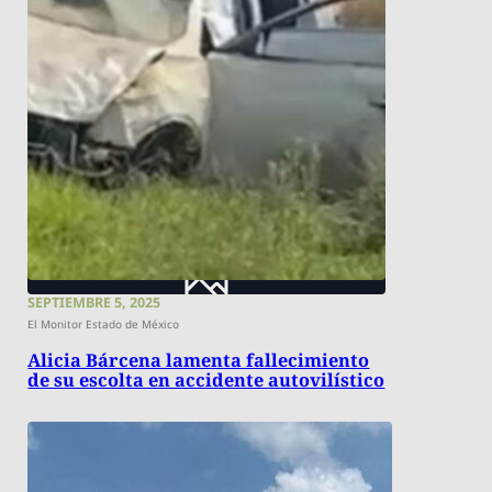
SEPTIEMBRE 5, 2025
El Monitor Estado de México
Alicia Bárcena lamenta fallecimiento
de su escolta en accidente autovilístico