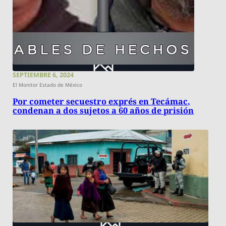
SEPTIEMBRE 6, 2024
El Monitor Estado de México
Por cometer secuestro exprés en Tecámac,
condenan a dos sujetos a 60 años de prisión