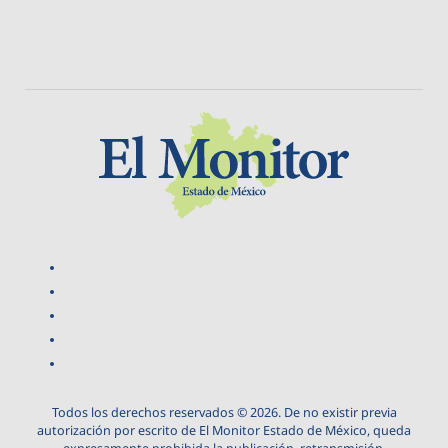
Todos los derechos reservados © 2026. De no existir previa
autorización por escrito de El Monitor Estado de México, queda