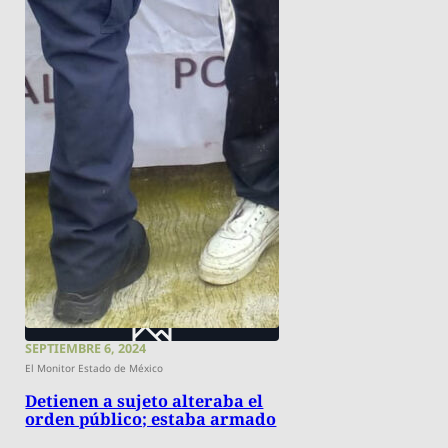
SEPTIEMBRE 6, 2024
El Monitor Estado de México
Detienen a sujeto alteraba el
orden público; estaba armado