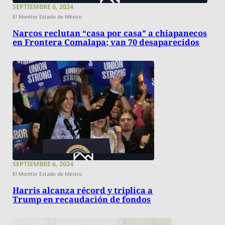
SEPTIEMBRE 6, 2024
El Monitor Estado de México
Narcos reclutan “casa por casa” a chiapanecos
en Frontera Comalapa; van 70 desaparecidos
SEPTIEMBRE 6, 2024
El Monitor Estado de México
Harris alcanza récord y triplica a
Trump en recaudación de fondos