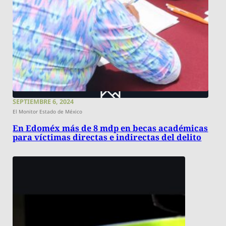
SEPTIEMBRE 6, 2024
El Monitor Estado de México
En Edoméx más de 8 mdp en becas académicas
para víctimas directas e indirectas del delito