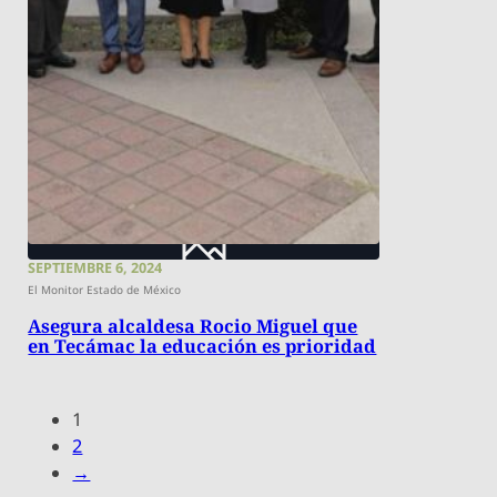
SEPTIEMBRE 6, 2024
El Monitor Estado de México
Asegura alcaldesa Rocio Miguel que
en Tecámac la educación es prioridad
1
2
→