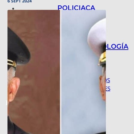
6 SEPT 2024
POLICIACA
NACIONAL
INTERNACIONAL
ARTE, CIENCIA Y TECNOLOGÍA
COLUMNAS
BAJO LA LUPA
RASTROS Y ROSTROS
VÍNCULOS ANIMALES