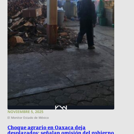
NOVIEMBRE 5, 2025
El Monitor Estado de México
Choque agrario en Oaxaca deja
desplazados; señalan omisión del gobierno