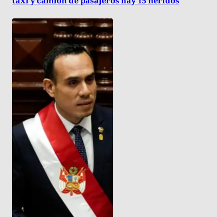
taxi y camión de pasajeros hay 15 heridos