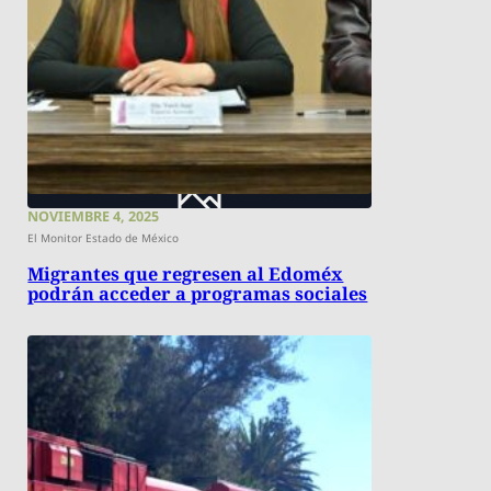
NOVIEMBRE 4, 2025
El Monitor Estado de México
Migrantes que regresen al Edoméx
podrán acceder a programas sociales