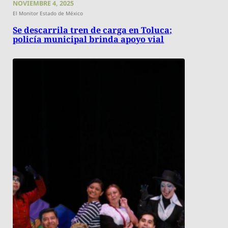
NOVIEMBRE 4, 2025
El Monitor Estado de México
Se descarrila tren de carga en Toluca;
policía municipal brinda apoyo vial