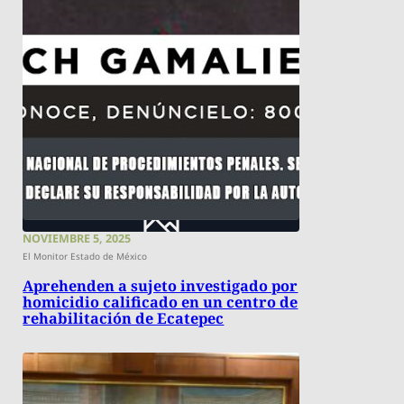
NOVIEMBRE 5, 2025
El Monitor Estado de México
Aprehenden a sujeto investigado por
homicidio calificado en un centro de
rehabilitación de Ecatepec