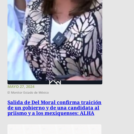
MAYO 27, 2024
El Monitor Estado de México
Salida de Del Moral confirma traición
de un gobierno y de una candidata al
priismo y a los mexiquenses: ALHA