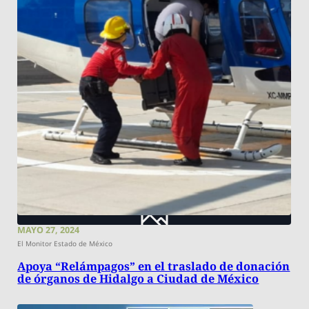
MAYO 27, 2024
El Monitor Estado de México
Apoya “Relámpagos” en el traslado de donación
de órganos de Hidalgo a Ciudad de México