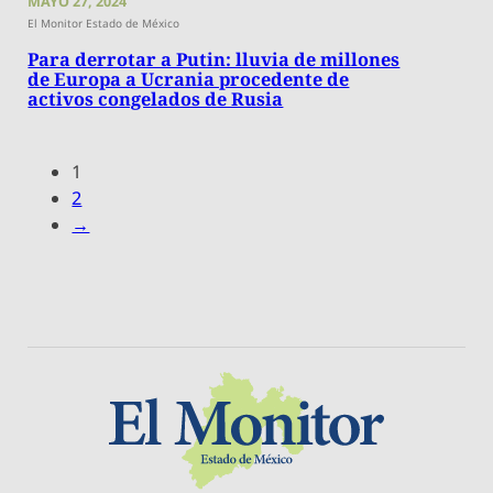
MAYO 27, 2024
El Monitor Estado de México
Para derrotar a Putin: lluvia de millones
de Europa a Ucrania procedente de
activos congelados de Rusia
1
2
→