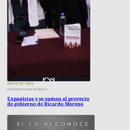
MAYO 28, 2024
El Monitor Estado de México
Expanistas y se suman al proyecto
de gobierno de Ricardo Moreno