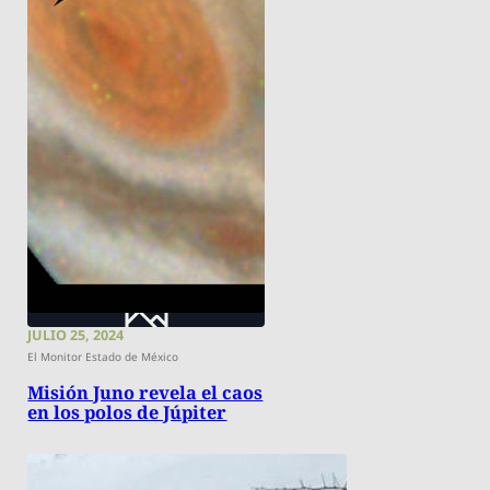
JULIO 25, 2024
El Monitor Estado de México
Misión Juno revela el caos
en los polos de Júpiter