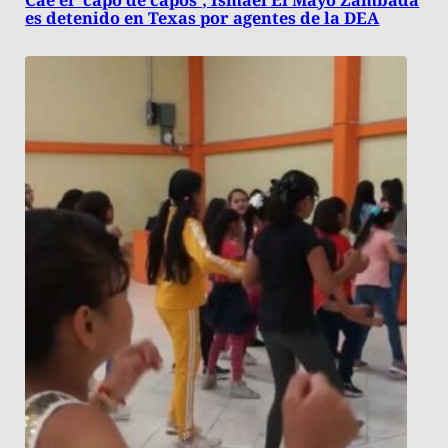
Cae el ‘capo de capos’; Ismael El Mayo Zambada
es detenido en Texas por agentes de la DEA