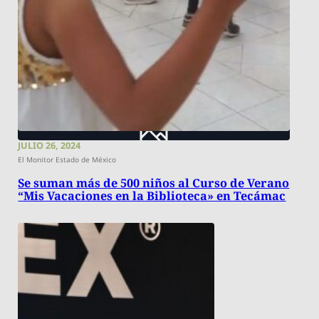
JULIO 26, 2024
El Monitor Estado de México
Se suman más de 500 niños al Curso de Verano
“Mis Vacaciones en la Biblioteca» en Tecámac