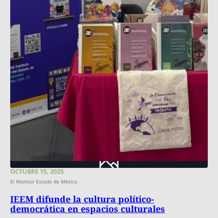
OCTUBRE 15, 2025
El Monitor Estado de México
IEEM difunde la cultura político-
democrática en espacios culturales