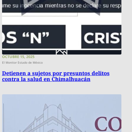
OCTUBRE 15, 2025
El Monitor Estado de México
Detienen a sujetos por presuntos delitos
contra la salud en Chimalhuacán