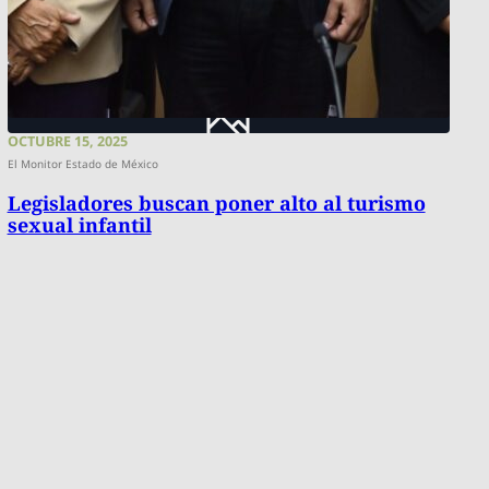
OCTUBRE 15, 2025
El Monitor Estado de México
Legisladores buscan poner alto al turismo
sexual infantil