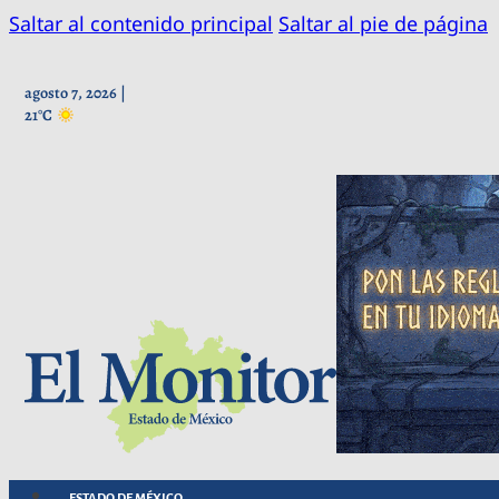
Saltar al contenido principal
Saltar al pie de página
agosto 7, 2026 |
21°C
ESTADO DE MÉXICO