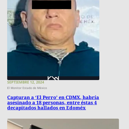
SEPTIEMBRE 12, 2024
El Monitor Estado de México
Capturan a ‘El Perro’ en CDMX, habría
asesinado a 18 personas, entre éstas 4
decapitados hallados en Edoméx