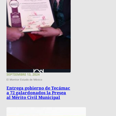
SEPTIEMBRE 13, 2024
El Monitor Estado de México
Entrega gobierno de Tecámac
a 72 galardonados la Presea
al Mérito Civil Municipal