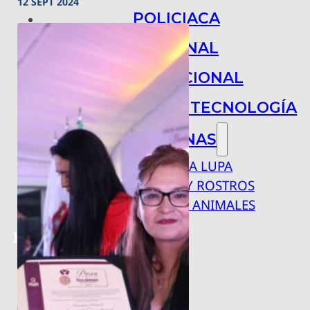
12 SEPT 2024
POLICIACA
NACIONAL
INTERNACIONAL
ARTE, CIENCIA Y TECNOLOGÍA
COLUMNAS
BAJO LA LUPA
RASTROS Y ROSTROS
VÍNCULOS ANIMALES