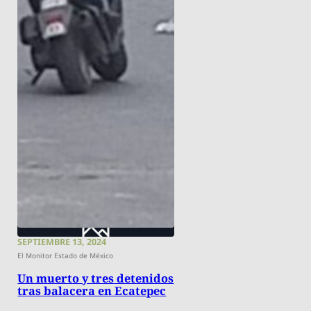
SEPTIEMBRE 13, 2024
El Monitor Estado de México
Un muerto y tres detenidos
tras balacera en Ecatepec