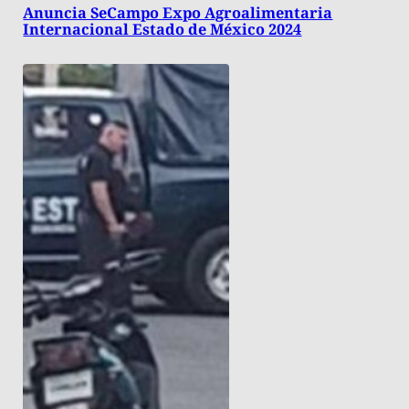
Anuncia SeCampo Expo Agroalimentaria
Internacional Estado de México 2024