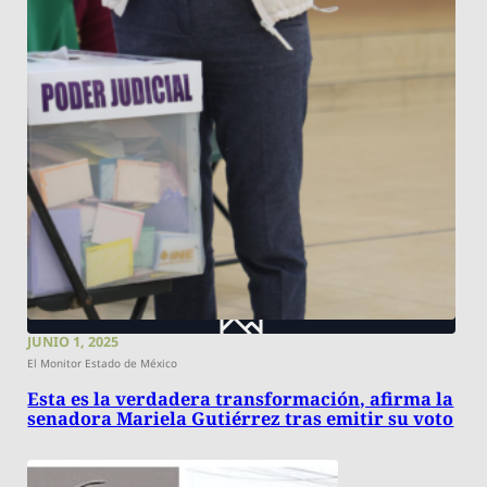
JUNIO 1, 2025
El Monitor Estado de México
Esta es la verdadera transformación, afirma la
senadora Mariela Gutiérrez tras emitir su voto