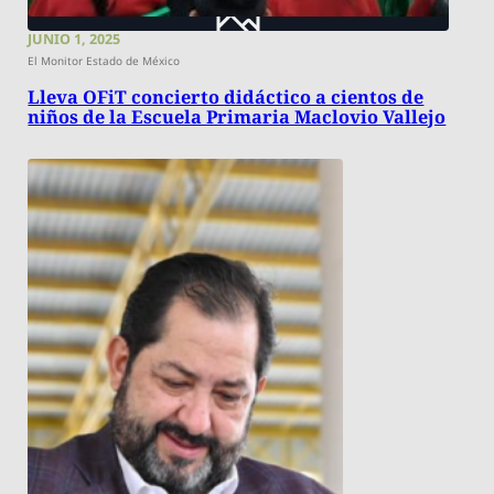
JUNIO 1, 2025
El Monitor Estado de México
Lleva OFiT concierto didáctico a cientos de
niños de la Escuela Primaria Maclovio Vallejo