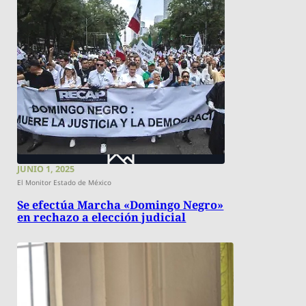
JUNIO 1, 2025
El Monitor Estado de México
Se efectúa Marcha «Domingo Negro»
en rechazo a elección judicial