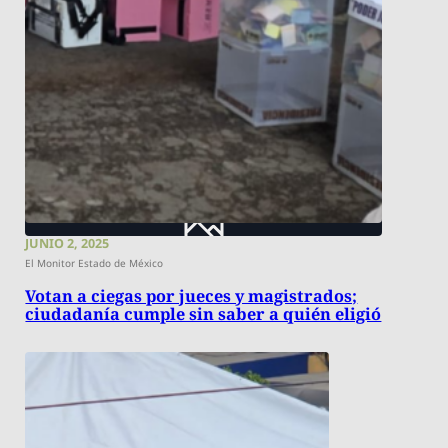
JUNIO 2, 2025
El Monitor Estado de México
Votan a ciegas por jueces y magistrados;
ciudadanía cumple sin saber a quién eligió