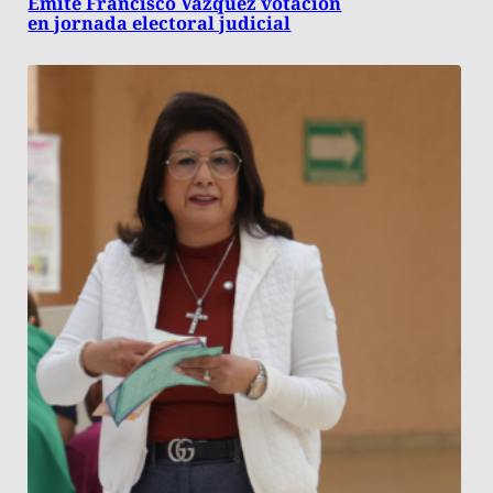
Emite Francisco Vázquez votación
en jornada electoral judicial