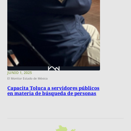
JUNIO 1, 2025
El Monitor Estado de México
Capacita Toluca a servidores públicos
en materia de búsqueda de personas