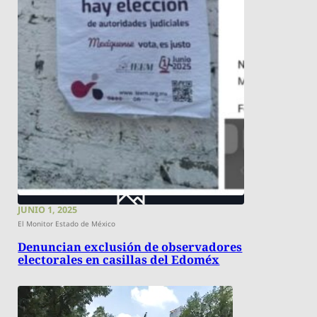
JUNIO 1, 2025
El Monitor Estado de México
Denuncian exclusión de observadores
electorales en casillas del Edoméx