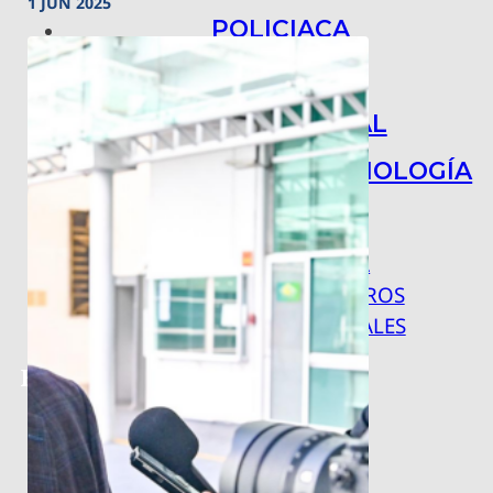
1 JUN 2025
POLICIACA
NACIONAL
INTERNACIONAL
ARTE, CIENCIA Y TECNOLOGÍA
COLUMNAS
BAJO LA LUPA
RASTROS Y ROSTROS
VÍNCULOS ANIMALES