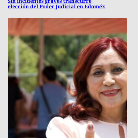
Sin incidentes graves transcurre
elección del Poder Judicial en Edoméx