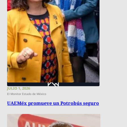
JULIO 1, 2026
El Monitor Estado de México
UAEMéx promueve un Potrobús seguro