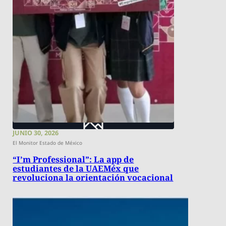
JUNIO 30, 2026
El Monitor Estado de México
​“I’m Professional”: La app de
estudiantes de la UAEMéx que
revoluciona la orientación vocacional