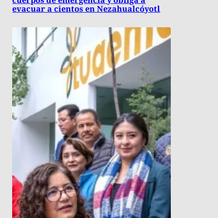
cuerpos de emergencia y obliga a
evacuar a cientos en Nezahualcóyotl