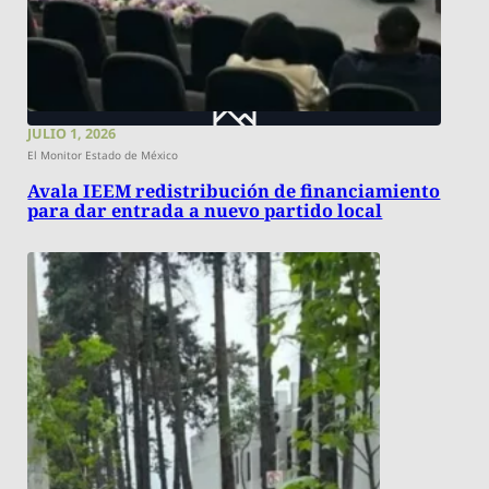
JULIO 1, 2026
El Monitor Estado de México
Avala IEEM redistribución de financiamiento
para dar entrada a nuevo partido local