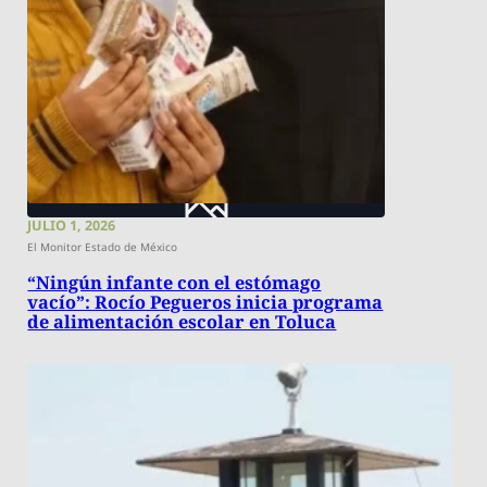
JULIO 1, 2026
El Monitor Estado de México
“Ningún infante con el estómago
vacío”: Rocío Pegueros inicia programa
de alimentación escolar en Toluca