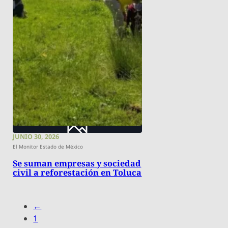
JUNIO 30, 2026
El Monitor Estado de México
Se suman empresas y sociedad
civil a reforestación en Toluca
←
1