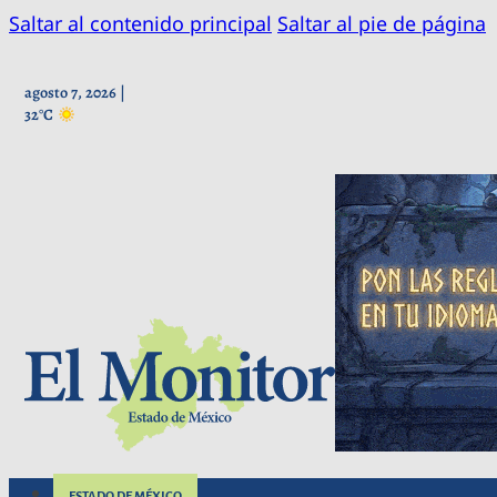
Saltar al contenido principal
Saltar al pie de página
agosto 7, 2026 |
32°C
ESTADO DE MÉXICO