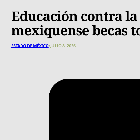
Educación contra la
mexiquense becas to
ESTADO DE MÉXICO
•
JULIO 8, 2026