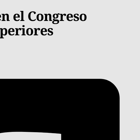
en el Congreso
uperiores