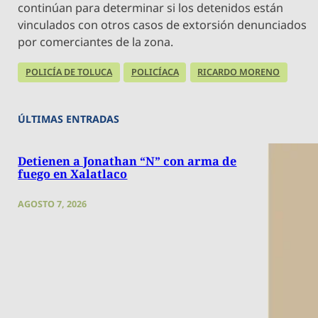
continúan para determinar si los detenidos están
vinculados con otros casos de extorsión denunciados
por comerciantes de la zona.
POLICÍA DE TOLUCA
POLICÍACA
RICARDO MORENO
ÚLTIMAS ENTRADAS
Detienen a Jonathan “N” con arma de
fuego en Xalatlaco
AGOSTO 7, 2026