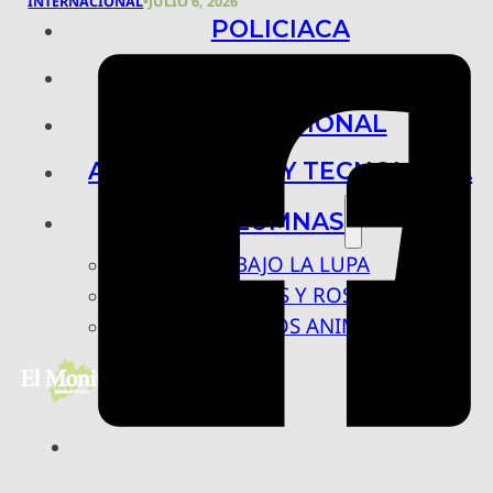
INTERNACIONAL
•
JULIO 6, 2026
POLICIACA
NACIONAL
INTERNACIONAL
ARTE, CIENCIA Y TECNOLOGÍA
COLUMNAS
BAJO LA LUPA
RASTROS Y ROSTROS
VÍNCULOS ANIMALES