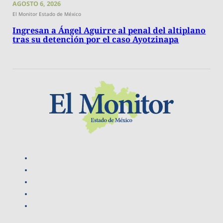
AGOSTO 6, 2026
El Monitor Estado de México
Ingresan a Ángel Aguirre al penal del altiplano
tras su detención por el caso Ayotzinapa