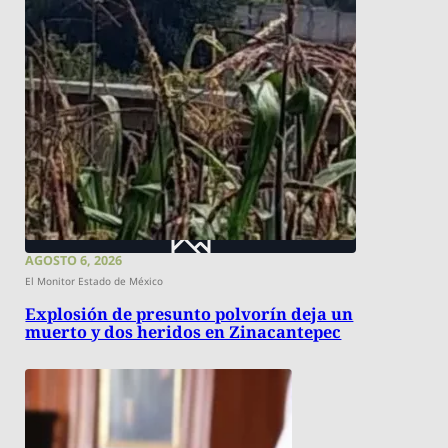
AGOSTO 6, 2026
El Monitor Estado de México
Explosión de presunto polvorín deja un
muerto y dos heridos en Zinacantepec