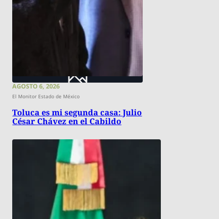
AGOSTO 6, 2026
El Monitor Estado de México
Toluca es mi segunda casa: Julio
César Chávez en el Cabildo