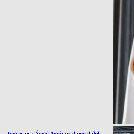
Ingresan a Ángel Aguirre al penal del