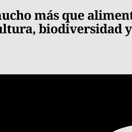
ucho más que aliment
ltura, biodiversidad y