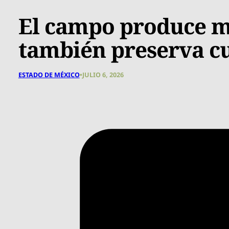
El campo produce m
también preserva cu
ESTADO DE MÉXICO
•
JULIO 6, 2026