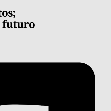
os;
 futuro