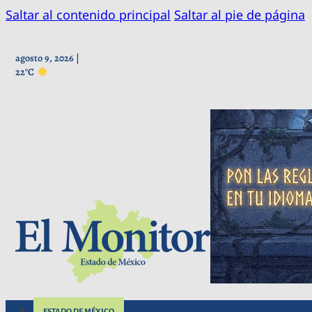
Saltar al contenido principal
Saltar al pie de página
agosto 9, 2026 |
22°C
ESTADO DE MÉXICO