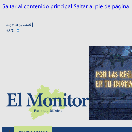
Saltar al contenido principal
Saltar al pie de página
agosto 5, 2026 |
26°C
ESTADO DE MÉXICO