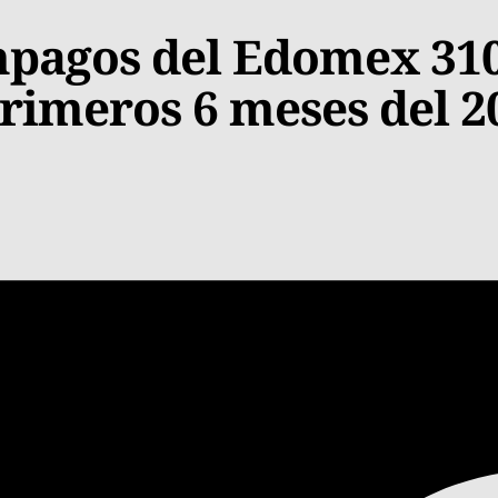
pagos del Edomex 31
primeros 6 meses del 2