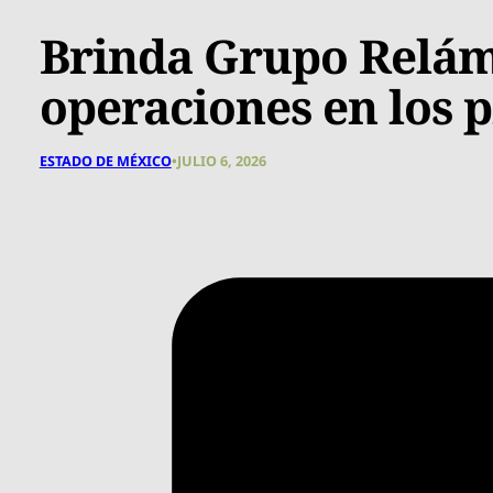
Brinda Grupo Relám
operaciones en los 
ESTADO DE MÉXICO
•
JULIO 6, 2026