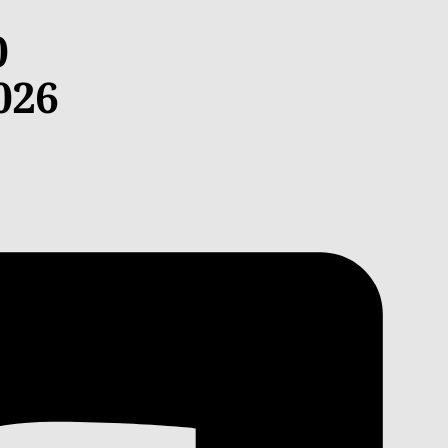
0
026