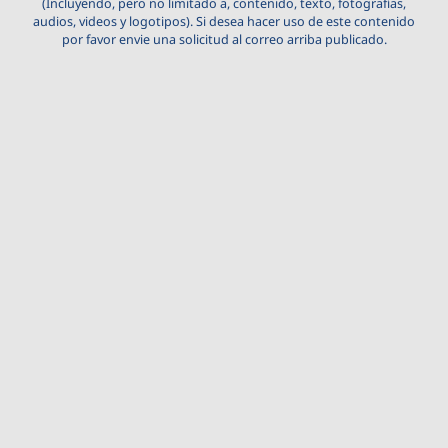
(Incluyendo, pero no limitado a, contenido, texto, fotografías,
audios, videos y logotipos). Si desea hacer uso de este contenido
por favor envie una solicitud al correo arriba publicado.