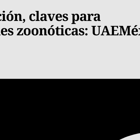
ión, claves para
es zoonóticas: UAEMé