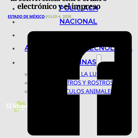
electrónico y el impreso
POLICIACA
ESTADO DE MÉXICO
•
JULIO 4, 2026
NACIONAL
INTERNACIONAL
ARTE, CIENCIA Y TECNOLOGÍA
COLUMNAS
BAJO LA LUPA
RASTROS Y ROSTROS
VÍNCULOS ANIMALES