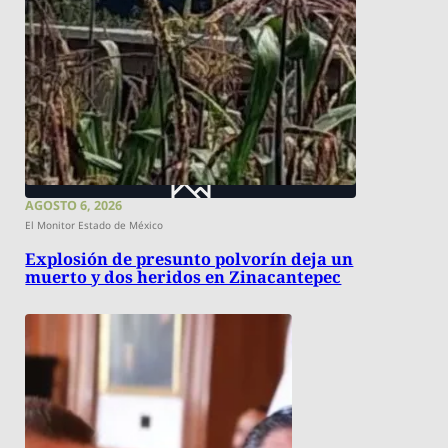
AGOSTO 6, 2026
El Monitor Estado de México
Explosión de presunto polvorín deja un
muerto y dos heridos en Zinacantepec