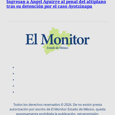
Ingresan a Ángel Aguirre al penal del altiplano
tras su detención por el caso Ayotzinapa
Todos los derechos reservados © 2026. De no existir previa
autorización por escrito de El Monitor Estado de México, queda
expresamente prohibida la publicación, retransmisión,