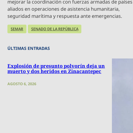
mejorar la coordinación con fuerzas armadas de países
aliados en operaciones de asistencia humanitaria,
seguridad marítima y respuesta ante emergencias.
SEMAR
SENADO DE LA REPÚBLICA
ÚLTIMAS ENTRADAS
Explosión de presunto polvorín deja un
muerto y dos heridos en Zinacantepec
AGOSTO 6, 2026