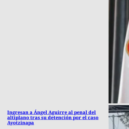
Ingresan a Ángel Aguirre al penal del
altiplano tras su detención por el caso
Ayotzinapa