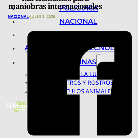
maniobras internacionales
POLICIACA
NACIONAL
•
JULIO 3, 2026
NACIONAL
INTERNACIONAL
ARTE, CIENCIA Y TECNOLOGÍA
COLUMNAS
BAJO LA LUPA
RASTROS Y ROSTROS
VÍNCULOS ANIMALES