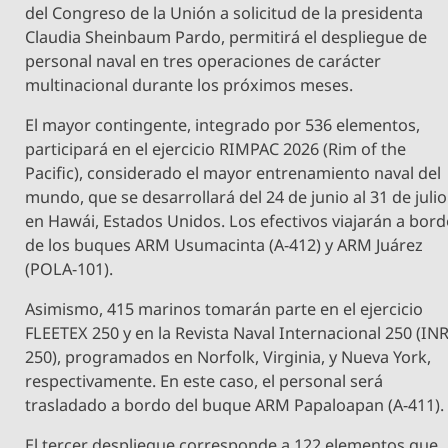
del Congreso de la Unión a solicitud de la presidenta
Claudia Sheinbaum Pardo, permitirá el despliegue de
personal naval en tres operaciones de carácter
multinacional durante los próximos meses.
El mayor contingente, integrado por 536 elementos,
participará en el ejercicio RIMPAC 2026 (Rim of the
Pacific), considerado el mayor entrenamiento naval del
mundo, que se desarrollará del 24 de junio al 31 de julio
en Hawái, Estados Unidos. Los efectivos viajarán a bor
de los buques ARM Usumacinta (A-412) y ARM Juárez
(POLA-101).
Asimismo, 415 marinos tomarán parte en el ejercicio
FLEETEX 250 y en la Revista Naval Internacional 250 (IN
250), programados en Norfolk, Virginia, y Nueva York,
respectivamente. En este caso, el personal será
trasladado a bordo del buque ARM Papaloapan (A-411).
El tercer despliegue corresponde a 122 elementos que