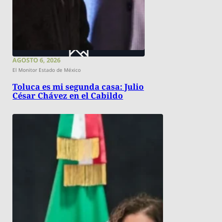
AGOSTO 6, 2026
El Monitor Estado de México
Toluca es mi segunda casa: Julio
César Chávez en el Cabildo