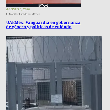
AGOSTO 6, 2026
El Monitor Estado de México
UAEMéx: Vanguardia en gobernanza
de género y políticas de cuidado