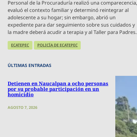
Personal de la Procuraduría realizó una comparecencia
evaluó el contexto familiar y determinó reintegrar al
adolescente a su hogar; sin embargo, abrió un
expediente para dar seguimiento sobre sus cuidados y
la madre deberá acudir a terapia y al Taller para Padres.
ECATEPEC
POLICÍA DE ECATEPEC
ÚLTIMAS ENTRADAS
Detienen en Naucalpan a ocho personas
por su probable participación en un
homicidio
AGOSTO 7, 2026