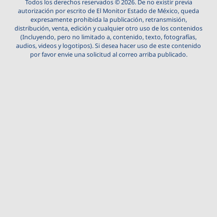
Todos los derechos reservados © 2026. De no existir previa
autorización por escrito de El Monitor Estado de México, queda
expresamente prohibida la publicación, retransmisión,
distribución, venta, edición y cualquier otro uso de los contenidos
(Incluyendo, pero no limitado a, contenido, texto, fotografías,
audios, videos y logotipos). Si desea hacer uso de este contenido
por favor envie una solicitud al correo arriba publicado.