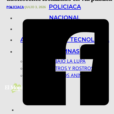
POLICIACA
POLICIACA
•
JULIO 3, 2026
NACIONAL
INTERNACIONAL
ARTE, CIENCIA Y TECNOLOGÍA
COLUMNAS
BAJO LA LUPA
RASTROS Y ROSTROS
VÍNCULOS ANIMALES