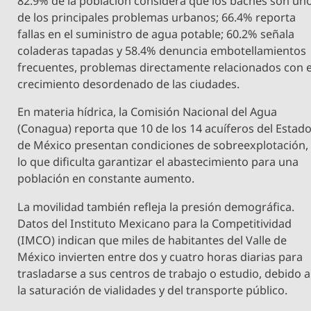
82.9% de la población considera que los baches son un
de los principales problemas urbanos; 66.4% reporta
fallas en el suministro de agua potable; 60.2% señala
coladeras tapadas y 58.4% denuncia embotellamientos
frecuentes, problemas directamente relacionados con e
crecimiento desordenado de las ciudades.
En materia hídrica, la Comisión Nacional del Agua
(Conagua) reporta que 10 de los 14 acuíferos del Estad
de México presentan condiciones de sobreexplotación,
lo que dificulta garantizar el abastecimiento para una
población en constante aumento.
La movilidad también refleja la presión demográfica.
Datos del Instituto Mexicano para la Competitividad
(IMCO) indican que miles de habitantes del Valle de
México invierten entre dos y cuatro horas diarias para
trasladarse a sus centros de trabajo o estudio, debido a
la saturación de vialidades y del transporte público.