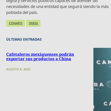
digna y servicios públicos capaces de atender las
necesidades de una entidad que seguirá siendo la más
poblada del país.
CONAPO
INEGI
ÚLTIMAS ENTRADAS
Cafetaleros mexiquenses podrán
exportar sus productos a China
AGOSTO 8, 2026