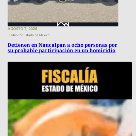
AGOSTO 7, 2026
El Monitor Estado de México
Detienen en Naucalpan a ocho personas por
su probable participación en un homicidio