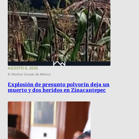
AGOSTO 6, 2026
El Monitor Estado de México
Explosión de presunto polvorín deja un
muerto y dos heridos en Zinacantepec