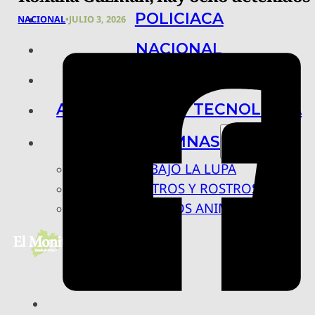
POLICIACA
NACIONAL
•
JULIO 3, 2026
NACIONAL
INTERNACIONAL
ARTE, CIENCIA Y TECNOLOGÍA
COLUMNAS
BAJO LA LUPA
RASTROS Y ROSTROS
VÍNCULOS ANIMALES