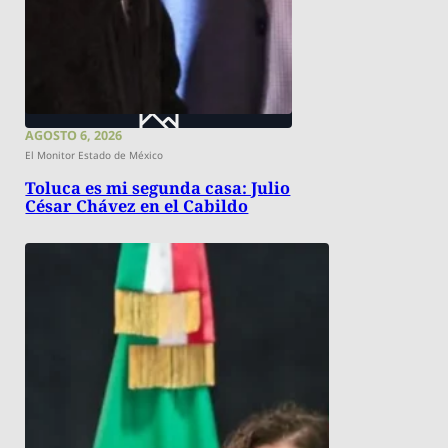
AGOSTO 6, 2026
El Monitor Estado de México
Toluca es mi segunda casa: Julio
César Chávez en el Cabildo