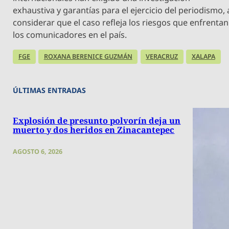
exhaustiva y garantías para el ejercicio del periodismo, 
considerar que el caso refleja los riesgos que enfrentan
los comunicadores en el país.
FGE
ROXANA BERENICE GUZMÁN
VERACRUZ
XALAPA
ÚLTIMAS ENTRADAS
Explosión de presunto polvorín deja un
muerto y dos heridos en Zinacantepec
AGOSTO 6, 2026