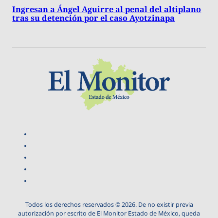
Ingresan a Ángel Aguirre al penal del altiplano
tras su detención por el caso Ayotzinapa
Todos los derechos reservados © 2026. De no existir previa
autorización por escrito de El Monitor Estado de México, queda