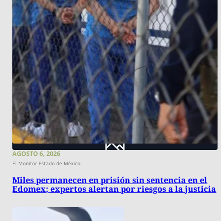
AGOSTO 6, 2026
El Monitor Estado de México
Miles permanecen en prisión sin sentencia en el
Edomex; expertos alertan por riesgos a la justicia