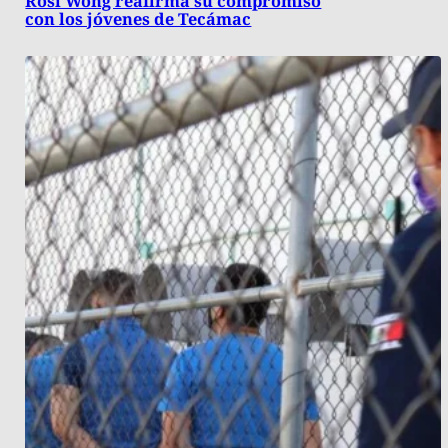
Rosi Wong reafirma su compromiso
con los jóvenes de Tecámac