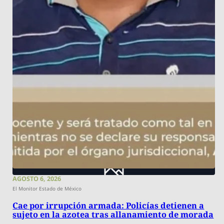
AGOSTO 6, 2026
El Monitor Estado de México
Cae por irrupción armada: Policías detienen a
sujeto en la azotea tras allanamiento de morada