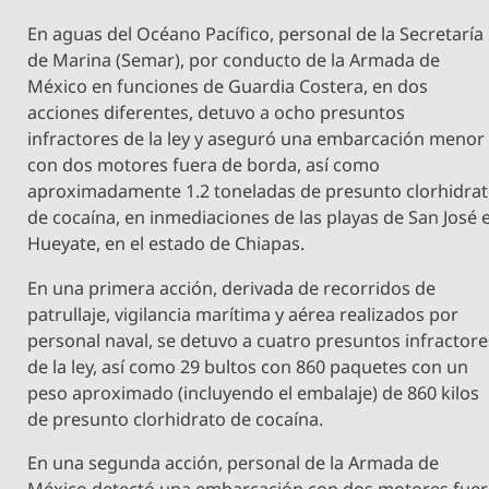
En aguas del Océano Pacífico, personal de la Secretaría
de Marina (Semar), por conducto de la Armada de
México en funciones de Guardia Costera, en dos
acciones diferentes, detuvo a ocho presuntos
infractores de la ley y aseguró una embarcación menor
con dos motores fuera de borda, así como
aproximadamente 1.2 toneladas de presunto clorhidra
de cocaína, en inmediaciones de las playas de San José e
Hueyate, en el estado de Chiapas.
En una primera acción, derivada de recorridos de
patrullaje, vigilancia marítima y aérea realizados por
personal naval, se detuvo a cuatro presuntos infractore
de la ley, así como 29 bultos con 860 paquetes con un
peso aproximado (incluyendo el embalaje) de 860 kilos
de presunto clorhidrato de cocaína.
En una segunda acción, personal de la Armada de
México detectó una embarcación con dos motores fue