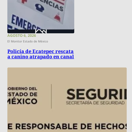
AGOSTO 6, 2026
El Monitor Estado de México
Policía de Ecatepec rescata
a canino atrapado en canal