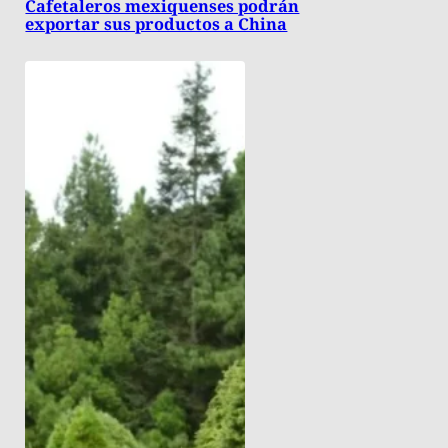
Cafetaleros mexiquenses podrán
exportar sus productos a China