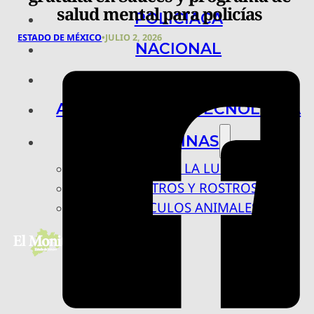
salud mental para policías
POLICIACA
ESTADO DE MÉXICO
•
JULIO 2, 2026
NACIONAL
INTERNACIONAL
ARTE, CIENCIA Y TECNOLOGÍA
COLUMNAS
BAJO LA LUPA
RASTROS Y ROSTROS
VÍNCULOS ANIMALES