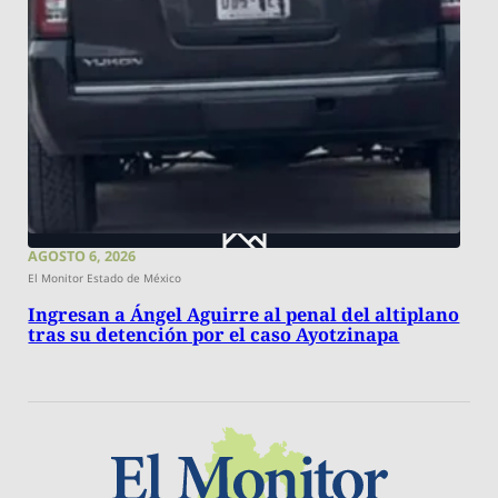
AGOSTO 6, 2026
El Monitor Estado de México
Ingresan a Ángel Aguirre al penal del altiplano
tras su detención por el caso Ayotzinapa