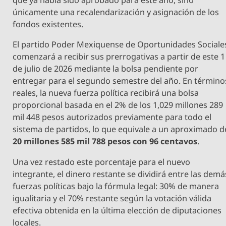
que ya había sido aprobado para este año, sino
únicamente una recalendarización y asignación de los
fondos existentes.
El partido Poder Mexiquense de Oportunidades Sociale
comenzará a recibir sus prerrogativas a partir de este 1
de julio de 2026 mediante la bolsa pendiente por
entregar para el segundo semestre del año. En término
reales, la nueva fuerza política recibirá una bolsa
proporcional basada en el 2% de los 1,029 millones 289
mil 448 pesos autorizados previamente para todo el
sistema de partidos, lo que equivale a un aproximado d
20 millones 585 mil 788 pesos con 96 centavos
.
Una vez restado este porcentaje para el nuevo
integrante, el dinero restante se dividirá entre las demá
fuerzas políticas bajo la fórmula legal: 30% de manera
igualitaria y el 70% restante según la votación válida
efectiva obtenida en la última elección de diputaciones
locales.