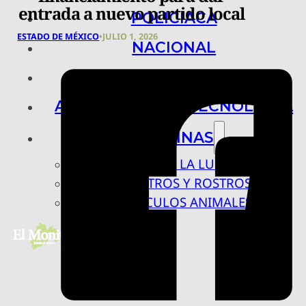
entrada a nuevo partido local
POLICIACA
ESTADO DE MÉXICO
•
JULIO 1, 2026
NACIONAL
INTERNACIONAL
ARTE, CIENCIA Y TECNOLOGÍA
COLUMNAS
BAJO LA LUPA
RASTROS Y ROSTROS
VÍNCULOS ANIMALES