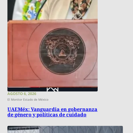
AGOSTO 6, 2026
El Monitor Estado de México
UAEMéx: Vanguardia en gobernanza
de género y políticas de cuidado