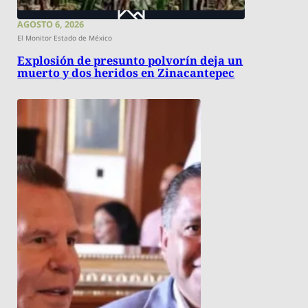
AGOSTO 6, 2026
El Monitor Estado de México
Explosión de presunto polvorín deja un
muerto y dos heridos en Zinacantepec