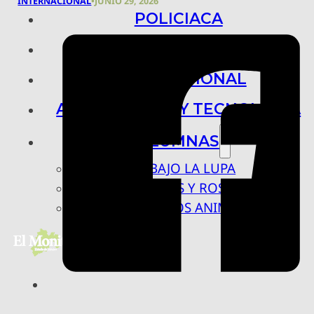
INTERNACIONAL
•
JUNIO 29, 2026
POLICIACA
NACIONAL
INTERNACIONAL
ARTE, CIENCIA Y TECNOLOGÍA
COLUMNAS
BAJO LA LUPA
RASTROS Y ROSTROS
VÍNCULOS ANIMALES