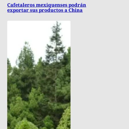
Cafetaleros mexiquenses podrán
exportar sus productos a China