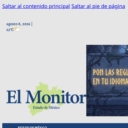
Saltar al contenido principal
Saltar al pie de página
agosto 8, 2026 |
23°C
ESTADO DE MÉXICO