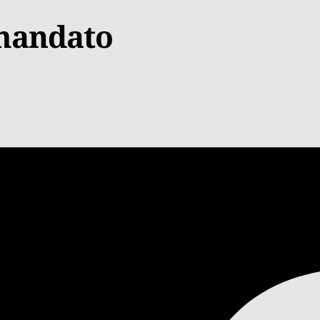
 mandato