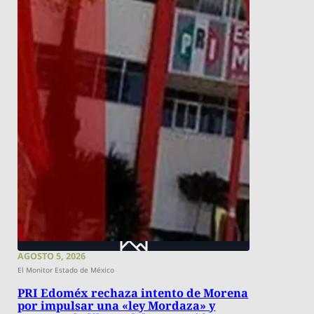
AGOSTO 5, 2026
El Monitor Estado de México
PRI Edoméx rechaza intento de Morena
por impulsar una «ley Mordaza» y