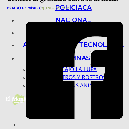
POLICIACA
ESTADO DE MÉXICO
•
JUNIO 26, 2026
NACIONAL
INTERNACIONAL
ARTE, CIENCIA Y TECNOLOGÍA
COLUMNAS
BAJO LA LUPA
RASTROS Y ROSTROS
VÍNCULOS ANIMALES