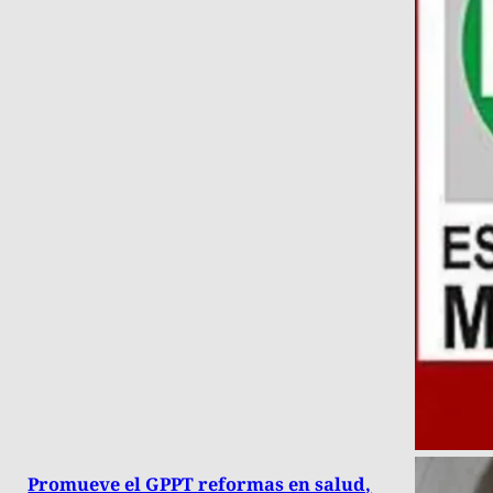
Promueve el GPPT reformas en salud,