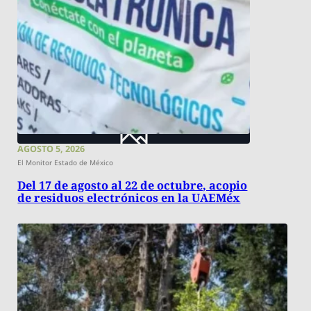
AGOSTO 5, 2026
El Monitor Estado de México
Del 17 de agosto al 22 de octubre, acopio
de residuos electrónicos en la UAEMéx