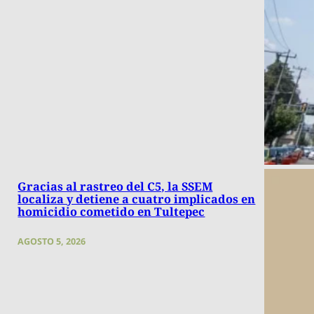
Gracias al rastreo del C5, la SSEM
localiza y detiene a cuatro implicados en
homicidio cometido en Tultepec
AGOSTO 5, 2026