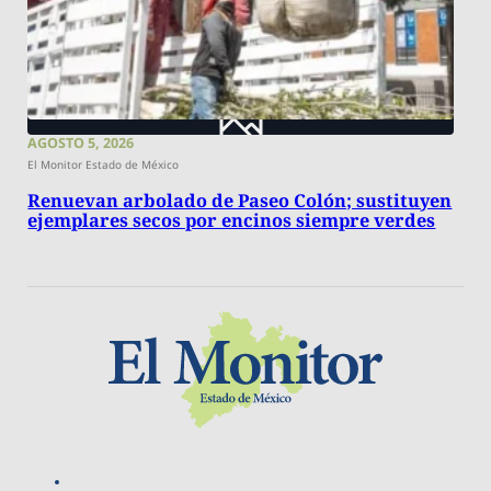
AGOSTO 5, 2026
El Monitor Estado de México
Renuevan arbolado de Paseo Colón; sustituyen
ejemplares secos por encinos siempre verdes