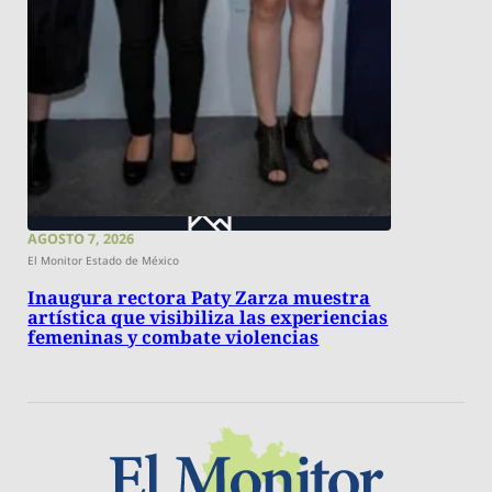
AGOSTO 7, 2026
El Monitor Estado de México
Inaugura rectora Paty Zarza muestra
artística que visibiliza las experiencias
femeninas y combate violencias