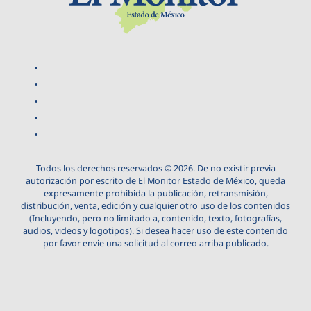
Todos los derechos reservados © 2026. De no existir previa
autorización por escrito de El Monitor Estado de México, queda
expresamente prohibida la publicación, retransmisión,
distribución, venta, edición y cualquier otro uso de los contenidos
(Incluyendo, pero no limitado a, contenido, texto, fotografías,
audios, videos y logotipos). Si desea hacer uso de este contenido
por favor envie una solicitud al correo arriba publicado.