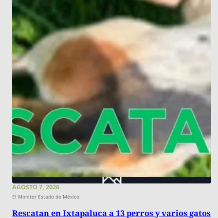
AGOSTO 7, 2026
El Monitor Estado de México
Rescatan en Ixtapaluca a 13 perros y varios gatos