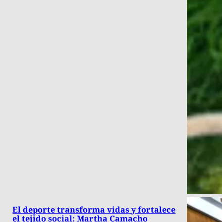
El deporte transforma vidas y fortalece
el tejido social: Martha Camacho