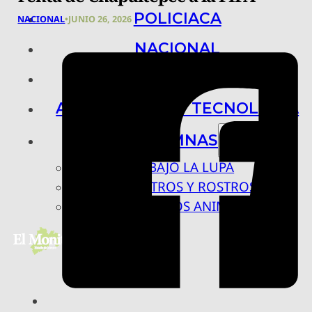
POLICIACA
NACIONAL
•
JUNIO 26, 2026
NACIONAL
INTERNACIONAL
ARTE, CIENCIA Y TECNOLOGÍA
COLUMNAS
BAJO LA LUPA
RASTROS Y ROSTROS
VÍNCULOS ANIMALES