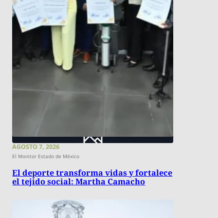
AGOSTO 7, 2026
El Monitor Estado de México
El deporte transforma vidas y fortalece
el tejido social: Martha Camacho