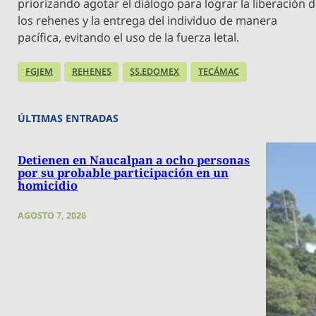
priorizando agotar el diálogo para lograr la liberación 
los rehenes y la entrega del individuo de manera
pacífica, evitando el uso de la fuerza letal.
FGJEM
REHENES
SS.EDOMEX
TECÁMAC
ÚLTIMAS ENTRADAS
Detienen en Naucalpan a ocho personas
por su probable participación en un
homicidio
AGOSTO 7, 2026