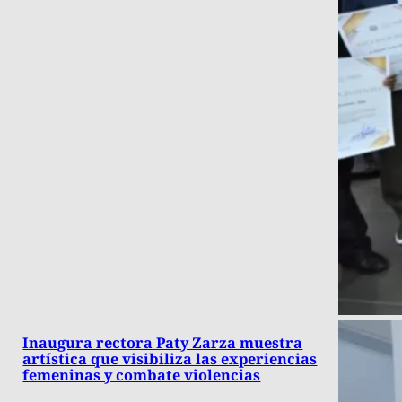
Inaugura rectora Paty Zarza muestra
artística que visibiliza las experiencias
femeninas y combate violencias