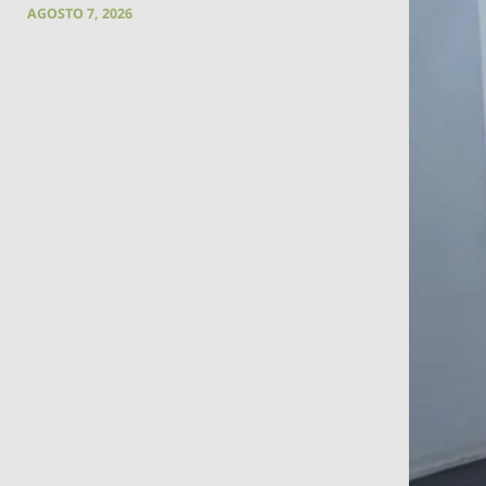
AGOSTO 7, 2026