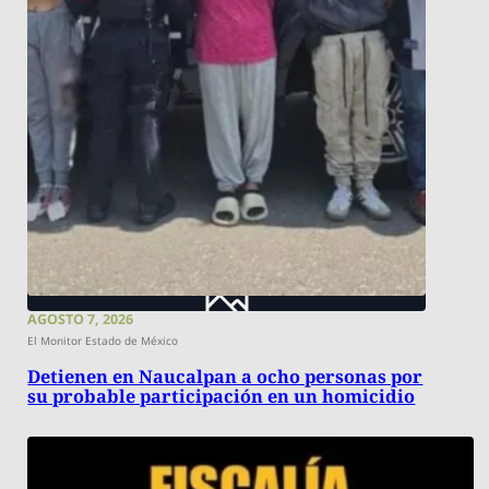
AGOSTO 7, 2026
El Monitor Estado de México
Detienen en Naucalpan a ocho personas por
su probable participación en un homicidio