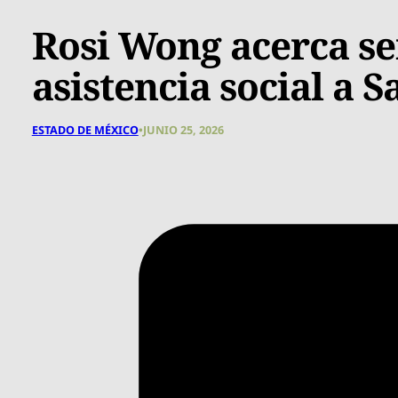
Rosi Wong acerca ser
asistencia social a 
ESTADO DE MÉXICO
•
JUNIO 25, 2026