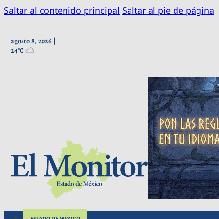
Saltar al contenido principal
Saltar al pie de página
agosto 8, 2026 |
24°C
ESTADO DE MÉXICO