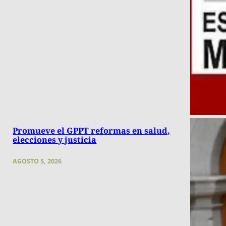
Promueve el GPPT reformas en salud,
elecciones y justicia
AGOSTO 5, 2026