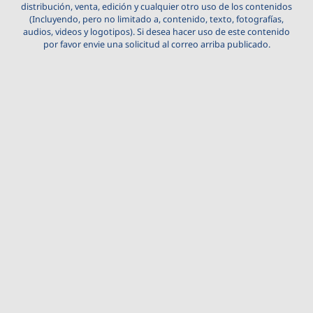
distribución, venta, edición y cualquier otro uso de los contenidos
(Incluyendo, pero no limitado a, contenido, texto, fotografías,
audios, videos y logotipos). Si desea hacer uso de este contenido
por favor envie una solicitud al correo arriba publicado.