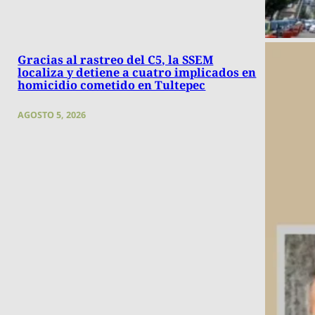
Gracias al rastreo del C5, la SSEM
localiza y detiene a cuatro implicados en
homicidio cometido en Tultepec
AGOSTO 5, 2026