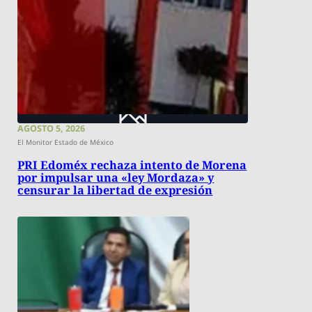
AGOSTO 5, 2026
El Monitor Estado de México
PRI Edoméx rechaza intento de Morena
por impulsar una «ley Mordaza» y
censurar la libertad de expresión