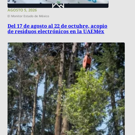
AGOSTO 5, 2026
El Monitor Estado de México
Del 17 de agosto al 22 de octubre, acopio
de residuos electrónicos en la UAEMéx