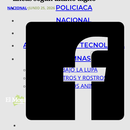
POLICIACA
NACIONAL
•
JUNIO 25, 2026
NACIONAL
INTERNACIONAL
ARTE, CIENCIA Y TECNOLOGÍA
COLUMNAS
BAJO LA LUPA
RASTROS Y ROSTROS
VÍNCULOS ANIMALES