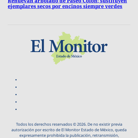
Renuevan arbolado de Paseo Colón; sustituyen
ejemplares secos por encinos siempre verdes
Todos los derechos reservados © 2026. De no existir previa
autorización por escrito de El Monitor Estado de México, queda
expresamente prohibida la publicación, retransmisión,