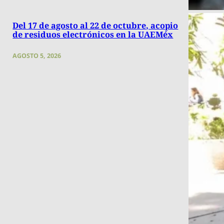
Del 17 de agosto al 22 de octubre, acopio
de residuos electrónicos en la UAEMéx
AGOSTO 5, 2026