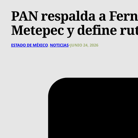
PAN respalda a Fern
Metepec y define ru
ESTADO DE MÉXICO
,
NOTICIAS
•
JUNIO 24, 2026