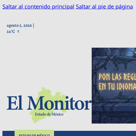
Saltar al contenido principal
Saltar al pie de página
agosto 5, 2026 |
24°C
ESTADO DE MÉXICO